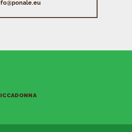
nfo@ponale.eu
 RICCADONNA