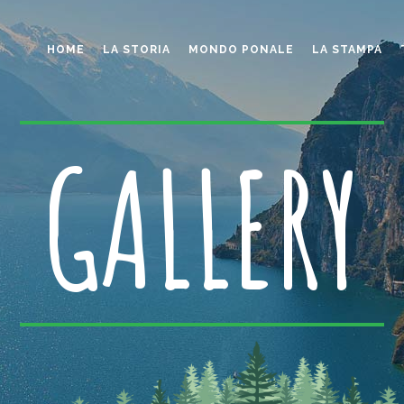
HOME
LA STORIA
MONDO PONALE
LA STAMPA
GALLERY