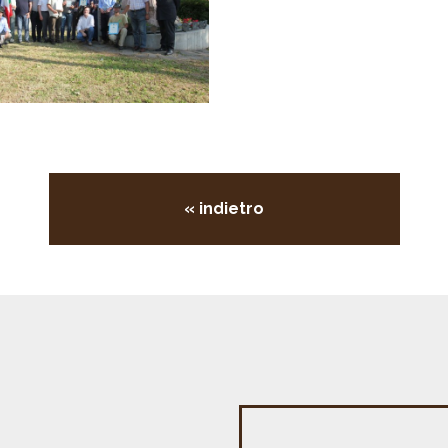
« indietro