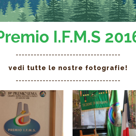
Premio I.F.M.S 201
vedi tutte le nostre fotografie!