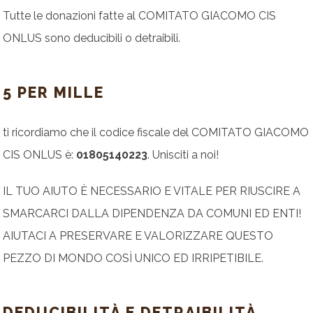
Tutte le donazioni fatte al COMITATO GIACOMO CIS
ONLUS sono deducibili o detraibili.
5 PER MILLE
ti ricordiamo che il codice fiscale del COMITATO GIACOMO
CIS ONLUS è:
01805140223
. Unisciti a noi!
IL TUO AIUTO È NECESSARIO E VITALE PER RIUSCIRE A
SMARCARCI DALLA DIPENDENZA DA COMUNI ED ENTI!
AIUTACI A PRESERVARE E VALORIZZARE QUESTO
PEZZO DI MONDO COSÌ UNICO ED IRRIPETIBILE.
DEDUCIBILITÀ E DETRAIBILITÀ