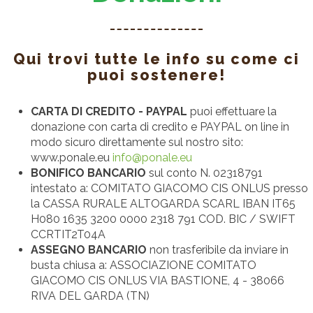
Qui trovi tutte le info su come ci
puoi sostenere!
CARTA DI CREDITO - PAYPAL
puoi effettuare la
donazione con carta di credito e PAYPAL on line in
modo sicuro direttamente sul nostro sito:
www.ponale.eu
info@ponale.eu
BONIFICO BANCARIO
sul conto N. 02318791
intestato a: COMITATO GIACOMO CIS ONLUS presso
la CASSA RURALE ALTOGARDA SCARL IBAN IT65
H080 1635 3200 0000 2318 791 COD. BIC / SWIFT
CCRTIT2T04A
ASSEGNO BANCARIO
non trasferibile da inviare in
busta chiusa a: ASSOCIAZIONE COMITATO
GIACOMO CIS ONLUS VIA BASTIONE, 4 - 38066
RIVA DEL GARDA (TN)