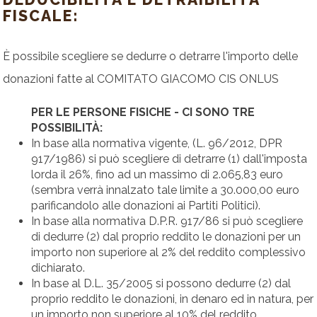
FISCALE:
È possibile scegliere se dedurre o detrarre l'importo delle
donazioni fatte al COMITATO GIACOMO CIS ONLUS
PER LE PERSONE FISICHE - CI SONO TRE
POSSIBILITÀ:
In base alla normativa vigente, (L. 96/2012, DPR
917/1986) si può scegliere di detrarre (1) dall'imposta
lorda il 26%, fino ad un massimo di 2.065,83 euro
(sembra verrà innalzato tale limite a 30.000,00 euro
parificandolo alle donazioni ai Partiti Politici).
In base alla normativa D.P.R. 917/86 si può scegliere
di dedurre (2) dal proprio reddito le donazioni per un
importo non superiore al 2% del reddito complessivo
dichiarato.
In base al D.L. 35/2005 si possono dedurre (2) dal
proprio reddito le donazioni, in denaro ed in natura, per
un importo non superiore al 10% del reddito