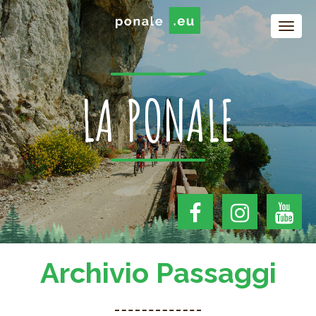
LA PONALE
Archivio Passaggi