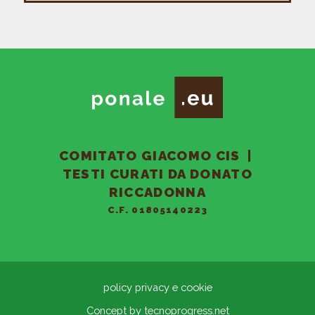
COMITATO GIACOMO CIS
|
TESTI CURATI DA DONATO
RICCADONNA
C.F. 01805140223
policy privacy e cookie
Concept by
tecnoprogress.net