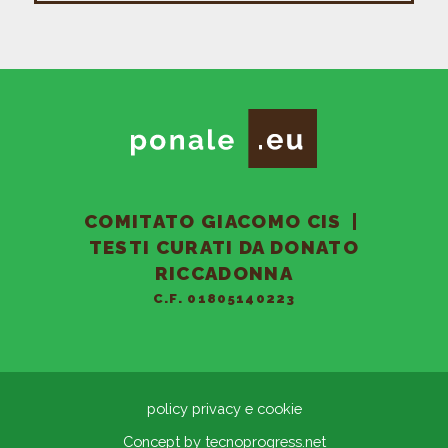
COMITATO GIACOMO CIS
|
TESTI CURATI DA DONATO
RICCADONNA
C.F. 01805140223
policy privacy e cookie
Concept by
tecnoprogress.net